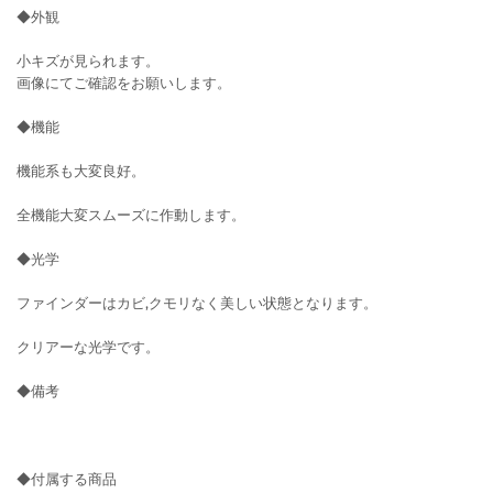
◆外観
小キズが見られます。
画像にてご確認をお願いします。
◆機能
機能系も大変良好。
全機能大変スムーズに作動します。
◆光学
ファインダーはカビ,クモリなく美しい状態となります。
クリアーな光学です。
◆備考
◆付属する商品