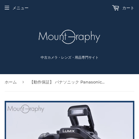
メニュー
カート
中古カメラ・レンズ・用品専門サイト
›
ホーム
【動作保証】 パナソニック Panasonic LUMIX DMC-G5 同梱無料 #R395