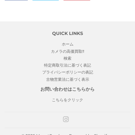
で
に
で
シ
投
ピ
ェ
稿
ン
ア
す
す
す
る
る
QUICK LINKS
る
ホーム
カメラの高価買取!!
検索
特定商取引法に基づく表記
プライバシーポリシーの表記
古物営業法に基づく表示
お問い合わせはこちらから
こちらをクリック
Instagram