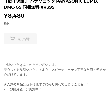
【動作保証】 パナソニック PANASONIC LUMIX
DMC-G5 同梱無料 #R395
¥8,480
¥8,480
税込
売り切れ
ご覧いただきありがとうございます。
安心してお取引いただけるよう、スピーディーかつ丁寧な対応・発送を
心がけています。
★人気の商品は値下げ後すぐに売り切れてしまうことも…！
2日に1回お値下げ実施中！