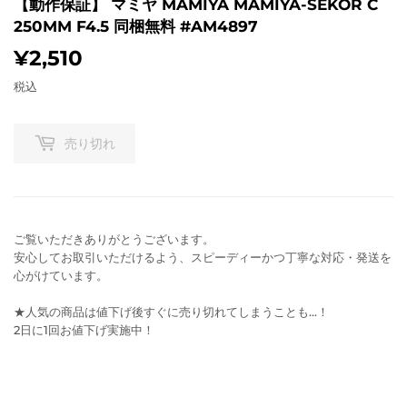
【動作保証】 マミヤ MAMIYA MAMIYA-SEKOR C
250MM F4.5 同梱無料 #AM4897
¥2,510
¥2,510
税込
売り切れ
ご覧いただきありがとうございます。
安心してお取引いただけるよう、スピーディーかつ丁寧な対応・発送を
心がけています。
★人気の商品は値下げ後すぐに売り切れてしまうことも…！
2日に1回お値下げ実施中！