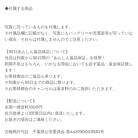
◆付属する商品
写真に写っているものを付属します。
※付属品欄に記載がなく、写真にもバッテリーや充電器等が写っていな
い場合、それらは付属しませんのでご注意ください。
【30日あんしん返品保証について】
当店は到着から30日間の『あんしん返品保証』を採用！
初期不良はもちろん、いかなる理由においても必ず返品・返金保証致し
ます！
お客様都合のご返品も承ります。
※到着から30日までの商品に限ります。
※お客様都合のキャンセルは返送料のみご負担いただきます。
【配送について】
全国一律送料1000円
佐川急便より3営業日以内に発送いたします。
お急ぎの場合はご連絡ください。
古物商許可証 千葉県公安委員会 第441090003930号