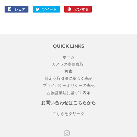
シェア
Facebook
ツイート
Twitter
ピンする
Pinterest
で
に
で
シ
投
ピ
ェ
稿
ン
ア
す
す
す
る
る
QUICK LINKS
る
ホーム
カメラの高価買取!!
検索
特定商取引法に基づく表記
プライバシーポリシーの表記
古物営業法に基づく表示
お問い合わせはこちらから
こちらをクリック
Instagram